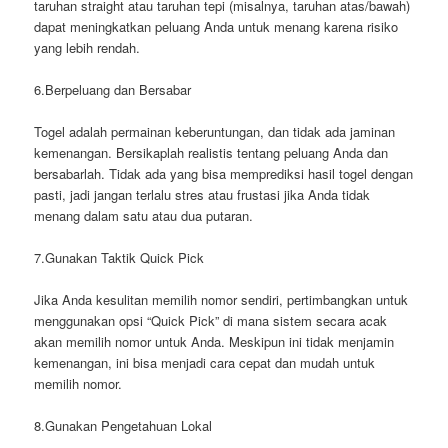
taruhan straight atau taruhan tepi (misalnya, taruhan atas/bawah)
dapat meningkatkan peluang Anda untuk menang karena risiko
yang lebih rendah.
6.Berpeluang dan Bersabar
Togel adalah permainan keberuntungan, dan tidak ada jaminan
kemenangan. Bersikaplah realistis tentang peluang Anda dan
bersabarlah. Tidak ada yang bisa memprediksi hasil togel dengan
pasti, jadi jangan terlalu stres atau frustasi jika Anda tidak
menang dalam satu atau dua putaran.
7.Gunakan Taktik Quick Pick
Jika Anda kesulitan memilih nomor sendiri, pertimbangkan untuk
menggunakan opsi “Quick Pick” di mana sistem secara acak
akan memilih nomor untuk Anda. Meskipun ini tidak menjamin
kemenangan, ini bisa menjadi cara cepat dan mudah untuk
memilih nomor.
8.Gunakan Pengetahuan Lokal