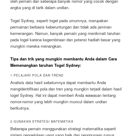
oleh pemain dan seberapa banyak nomor yang cocok dengan
angka yang di tarik dalam undian.
Togel Sydney, seperti togel pada umumnya, merupakan
permainan berbasis keberuntungan dan tidak ada jaminan
kemenangan. Namun, banyak pemain yang menikmati taruhan
pada togel karena kegembiraan dan potensi hadiah besar yang
mungkin mereka menangkan.
Tips dan trik yang mungkin membantu Anda dalam Cara
Memenangkan taruhan Togel Sydney:
1.PELAJARI POLA DAN TREND
Analisis data hasil sebelumnya dapat membantu Anda
mengidentifikasi pola dan tren yang mungkin terjadi dalam hasil
togel Sydney. Hal ini dapat memberi Anda wawasan tentang
nomor-nomor yang lebih mungkin muncul dalam undian
berikutnya.
2.GUNAKAN STRATEGI MATEMATIKA
Beberapa pemain menggunakan strategi matematika seperti
sistem pengelolaan uang yang baik dan penggunaan rumus