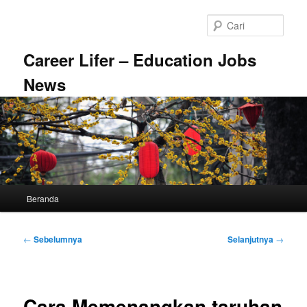
Langsung
ke
Cari
konten
utama
Career Lifer – Education Jobs
News
Menu
Beranda
utama
Navigasi
←
Sebelumnya
Selanjutnya
→
Tulisan
Cara Memenangkan taruhan