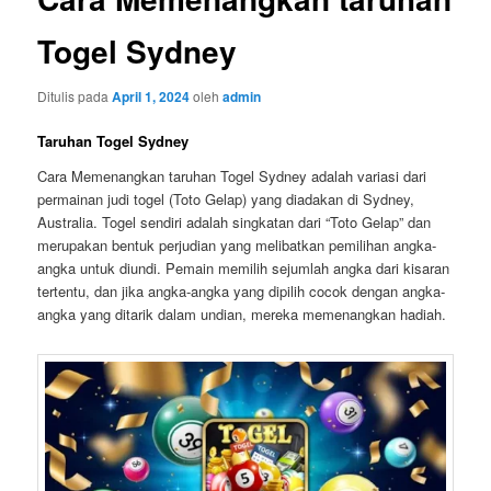
Togel Sydney
Ditulis pada
April 1, 2024
oleh
admin
Taruhan Togel Sydney
Cara Memenangkan taruhan Togel Sydney adalah variasi dari
permainan judi togel (Toto Gelap) yang diadakan di Sydney,
Australia. Togel sendiri adalah singkatan dari “Toto Gelap” dan
merupakan bentuk perjudian yang melibatkan pemilihan angka-
angka untuk diundi. Pemain memilih sejumlah angka dari kisaran
tertentu, dan jika angka-angka yang dipilih cocok dengan angka-
angka yang ditarik dalam undian, mereka memenangkan hadiah.