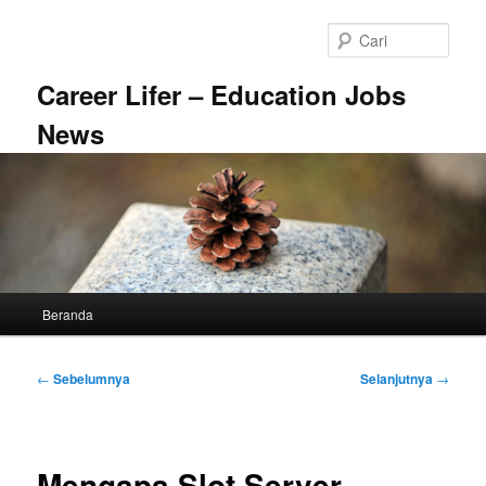
Langsung
ke
Cari
konten
utama
Career Lifer – Education Jobs
News
Menu
Beranda
utama
Navigasi
←
Sebelumnya
Selanjutnya
→
Tulisan
Mengapa Slot Server