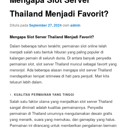
Thailand Menjadi Favorit?
Ditulis pada
September 27, 2024
oleh
admin
Mengapa Slot Server Thailand Menjadi Favorit?
Dalam beberapa tahun terakhir, permainan slot online telah
menjadi salah satu bentuk hiburan yang paling populer di
kalangan pemain di seluruh dunia. Di antara banyak penyedia
permainan slot, slot server Thailand muncul sebagai favorit yang
menonjol. Ada beberapa alasan mengapa slot server Thailand
mendapatkan tempat istimewa di hati para penjudi. Mari kita
telusuri lebih dalam.
1.
KUALITAS PERMAINAN YANG TINGGI
Salah satu faktor utama yang menjadikan slot server Thailand
sangat diminati adalah kualitas permainannya. Penyedia
permainan di Thailand umumnya mengutamakan desain grafis
yang menarik, suara yang memukau, dan gameplay yang halus.
Permainan ini dirancang untuk memberikan pengalaman bermain