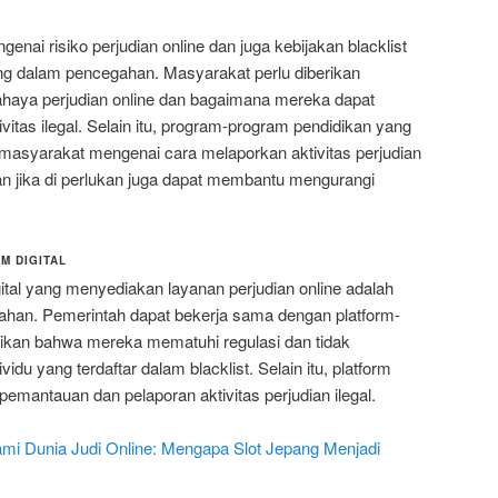
enai risiko perjudian online dan juga kebijakan blacklist
ng dalam pencegahan. Masyarakat perlu diberikan
bahaya perjudian online dan bagaimana mereka dapat
ivitas ilegal. Selain itu, program-program pendidikan yang
masyarakat mengenai cara melaporkan aktivitas perjudian
n jika di perlukan juga dapat membantu mengurangi
M DIGITAL
gital yang menyediakan layanan perjudian online adalah
ahan. Pemerintah dapat bekerja sama dengan platform-
tikan bahwa mereka mematuhi regulasi dan tidak
du yang terdaftar dalam blacklist. Selain itu, platform
emantauan dan pelaporan aktivitas perjudian ilegal.
mi Dunia Judi Online: Mengapa Slot Jepang Menjadi