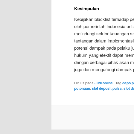
Kesimpulan
Kebijakan blacklist terhadap p
oleh pemerintah Indonesia untu
melindungi sektor keuangan s
tantangan dalam implementasi,
potensi dampak pada pelaku j
hukum yang efektif dapat mem
dengan berbagai pihak akan me
juga dan mengurangi dampak pe
Ditulis pada
Judi online
|
Tag
depo p
potongan
,
slot deposit pulsa
,
slot d