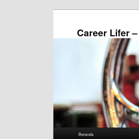
Langsung
Langsung
ke
ke
konten
konten
Career Lifer 
utama
sekunder
Menu
Beranda
utama