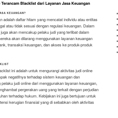
 Terancam Blacklist dari Layanan Jasa Keuangan
JASA KEUANGAN?
n adalah daftar hitam yang mencatat individu atau entitas
legal atau tidak sesuai dengan regulasi keuangan. Dalam
ini juga akan mencakup pelaku judi yang terlibat dalam
an mereka akan dilarang menggunakan layanan keuangan
ank, transaksi keuangan, dan akses ke produk-produk
KLIST
cklist ini adalah untuk mengurangi aktivitas judi online
pak negatifnya terhadap sistem keuangan dan
pelaku judi online dari menggunakan layanan keuangan,
nghambat pergerakan uang yang terkait dengan perjudian
uhan terhadap hukum. Kebijakan ini juga bertujuan untuk
ensi kerugian finansial yang di sebabkan oleh aktivitas