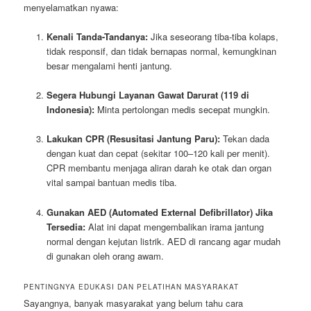
menyelamatkan nyawa:
Kenali Tanda-Tandanya:
Jika seseorang tiba-tiba kolaps,
tidak responsif, dan tidak bernapas normal, kemungkinan
besar mengalami henti jantung.
Segera Hubungi Layanan Gawat Darurat (119 di
Indonesia):
Minta pertolongan medis secepat mungkin.
Lakukan CPR (Resusitasi Jantung Paru):
Tekan dada
dengan kuat dan cepat (sekitar 100–120 kali per menit).
CPR membantu menjaga aliran darah ke otak dan organ
vital sampai bantuan medis tiba.
Gunakan AED (Automated External Defibrillator) Jika
Tersedia:
Alat ini dapat mengembalikan irama jantung
normal dengan kejutan listrik. AED di rancang agar mudah
di gunakan oleh orang awam.
PENTINGNYA EDUKASI DAN PELATIHAN MASYARAKAT
Sayangnya, banyak masyarakat yang belum tahu cara