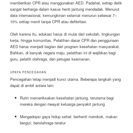
memberikan CPR atau menggunakan AED. Padahal, setiap detik
sangat berharga dalam kasus henti jantung mendadak. Menurut
data internasional, kemungkinan selamat menurun sebesar 7–
10% setiap menit tanpa CPR atau defibrilasi.
Oleh karena itu, edukasi harus di mulai dari sekolah, lingkungan
kerja, hingga komunitas. Pelatihan dasar CPR dan penggunaan
AED harus menjadi bagian dari program kesehatan masyarakat.
Bahkan, di banyak negara maju, pelatihan ini di wajibkan bagi
guru, pelatih olahraga, dan petugas keamanan.
UPAYA PENCEGAHAN
Pencegahan tetap menjadi kunci utama. Beberapa langkah yang
dapat di ambil antara lain:
Rutin memeriksakan kesehatan jantung, terutama bagi
mereka dengan riwayat keluarga penyakit jantung
Mengadopsi gaya hidup sehat: berhenti merokok, makan
bergizi, berolahraga teratur