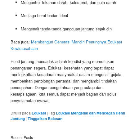
Mengontrol tekanan darah, kolesterol, dan gula darah
Menjaga berat badan ideal
Mengenali tanda-tanda gangguan jantung sejak dini
Baca juga:
Membangun Generasi Mandiri Pentingnya Edukasi
Kewirausahaan
Henti jantung mendadak adalah kondisi yang memerlukan
penanganan segera. Edukasi kesehatan yang tepat dapat
meningkatkan kesadaran masyarakat dalam mengenali gejala,
memberikan pertolongan pertama, dan mengambil tindakan
pencegahan. Dengan pengetahuan yang cukup dan
kesiapsiagaan, kita semua dapat menjadi bagian dari solusi
penyelamatan nyawa.
Ditulis pada
Edukasi
|
Tag
Edukasi Mengenal dan Mencegah Henti
Jantung
|
Tinggalkan Balasan
Recent Posts