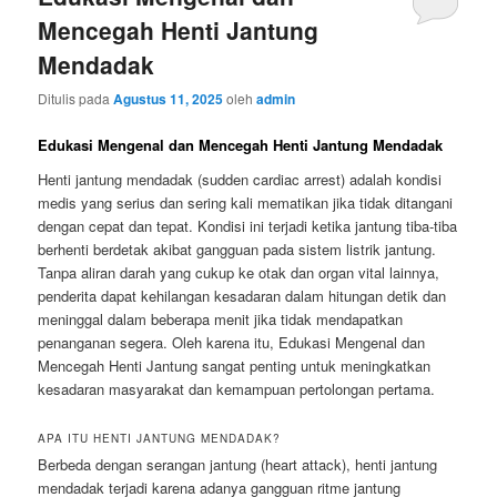
Mencegah Henti Jantung
Mendadak
Ditulis pada
Agustus 11, 2025
oleh
admin
Edukasi
Mengenal dan Mencegah Henti Jantung Mendadak
Henti jantung mendadak (sudden cardiac arrest) adalah kondisi
medis yang serius dan sering kali mematikan jika tidak ditangani
dengan cepat dan tepat. Kondisi ini terjadi ketika jantung tiba-tiba
berhenti berdetak akibat gangguan pada sistem listrik jantung.
Tanpa aliran darah yang cukup ke otak dan organ vital lainnya,
penderita dapat kehilangan kesadaran dalam hitungan detik dan
meninggal dalam beberapa menit jika tidak mendapatkan
penanganan segera. Oleh karena itu, Edukasi Mengenal dan
Mencegah Henti Jantung sangat penting untuk meningkatkan
kesadaran masyarakat dan kemampuan pertolongan pertama.
APA ITU HENTI JANTUNG MENDADAK?
Berbeda dengan serangan jantung (heart attack), henti jantung
mendadak terjadi karena adanya gangguan ritme jantung