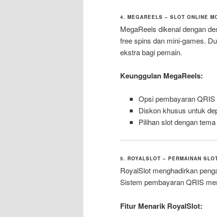
4. MEGAREELS – SLOT ONLINE 
MegaReels dikenal dengan desai
free spins dan mini-games.
ekstra bagi pemain.
Keunggulan MegaReels:
Opsi pembayaran QRIS u
Diskon khusus untuk de
Pilihan slot dengan tema
5. ROYALSLOT – PERMAINAN SLO
RoyalSlot menghadirkan penga
Sistem pembayaran QRIS mema
Fitur Menarik RoyalSlot: