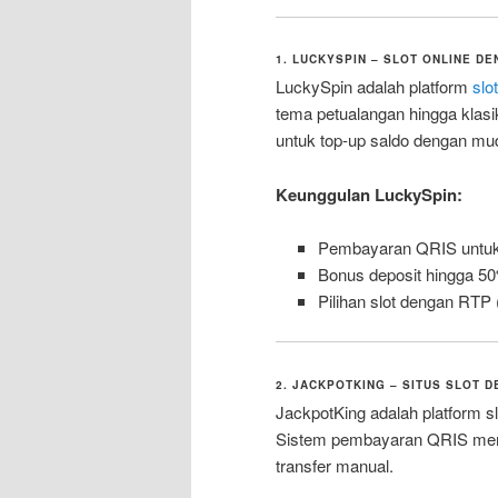
1. LUCKYSPIN – SLOT ONLINE D
LuckySpin adalah platform
slot
tema petualangan hingga kl
untuk top-up saldo dengan mu
Keunggulan LuckySpin:
Pembayaran QRIS untuk 
Bonus deposit hingga 50
Pilihan slot dengan RTP (
2. JACKPOTKING – SITUS SLOT 
JackpotKing adalah platform s
Sistem pembayaran QRIS memp
transfer manual.