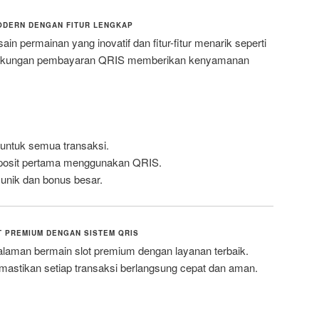
MODERN DENGAN FITUR LENGKAP
n permainan yang inovatif dan fitur-fitur menarik seperti
 Dukungan pembayaran QRIS memberikan kenyamanan
ntuk semua transaksi.
posit pertama menggunakan QRIS.
 unik dan bonus besar.
T PREMIUM DENGAN SISTEM QRIS
laman bermain slot premium dengan layanan terbaik.
stikan setiap transaksi berlangsung cepat dan aman.