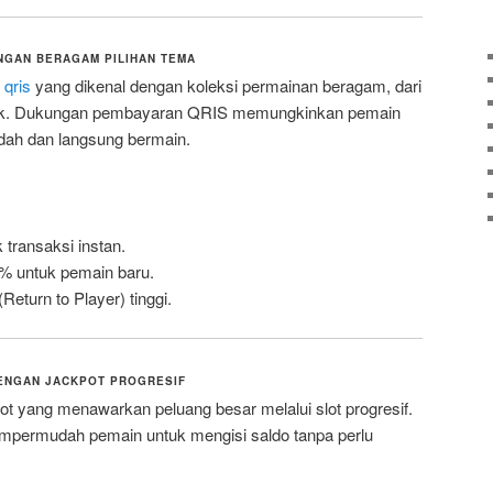
ENGAN BERAGAM PILIHAN TEMA
 qris
yang dikenal dengan koleksi permainan beragam, dari
asik. Dukungan pembayaran QRIS memungkinkan pemain
dah dan langsung bermain.
transaksi instan.
% untuk pemain baru.
Return to Player) tinggi.
DENGAN JACKPOT PROGRESIF
lot yang menawarkan peluang besar melalui slot progresif.
ermudah pemain untuk mengisi saldo tanpa perlu