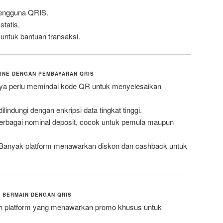
pengguna QRIS.
statis.
untuk bantuan transaksi.
INE DENGAN PEMBAYARAN QRIS
a perlu memindai kode QR untuk menyelesaikan
indungi dengan enkripsi data tingkat tinggi.
bagai nominal deposit, cocok untuk pemula maupun
anyak platform menawarkan diskon dan cashback untuk
 BERMAIN DENGAN QRIS
ih platform yang menawarkan promo khusus untuk