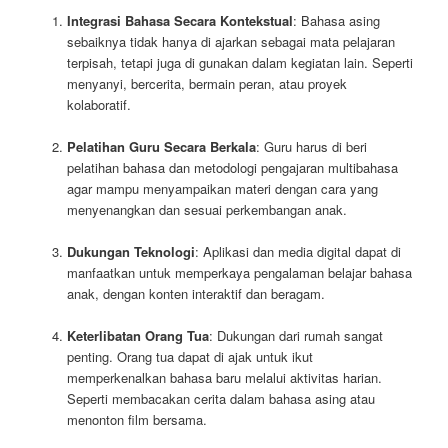
Integrasi Bahasa Secara Kontekstual
: Bahasa asing
sebaiknya tidak hanya di ajarkan sebagai mata pelajaran
terpisah, tetapi juga di gunakan dalam kegiatan lain. Seperti
menyanyi, bercerita, bermain peran, atau proyek
kolaboratif.
Pelatihan Guru Secara Berkala
: Guru harus di beri
pelatihan bahasa dan metodologi pengajaran multibahasa
agar mampu menyampaikan materi dengan cara yang
menyenangkan dan sesuai perkembangan anak.
Dukungan Teknologi
: Aplikasi dan media digital dapat di
manfaatkan untuk memperkaya pengalaman belajar bahasa
anak, dengan konten interaktif dan beragam.
Keterlibatan Orang Tua
: Dukungan dari rumah sangat
penting. Orang tua dapat di ajak untuk ikut
memperkenalkan bahasa baru melalui aktivitas harian.
Seperti membacakan cerita dalam bahasa asing atau
menonton film bersama.