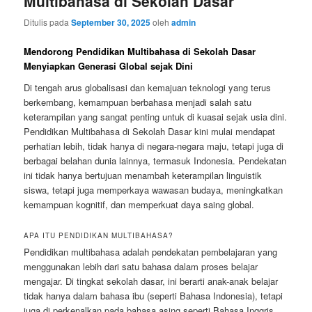
Multibahasa di Sekolah Dasar
Ditulis pada
September 30, 2025
oleh
admin
Mendorong Pendidikan Multibahasa di Sekolah Dasar
Menyiapkan Generasi Global sejak Dini
Di tengah arus globalisasi dan kemajuan teknologi yang terus
berkembang, kemampuan berbahasa menjadi salah satu
keterampilan yang sangat penting untuk di kuasai sejak usia dini.
Pendidikan Multibahasa di Sekolah Dasar kini mulai mendapat
perhatian lebih, tidak hanya di negara-negara maju, tetapi juga di
berbagai belahan dunia lainnya, termasuk Indonesia. Pendekatan
ini tidak hanya bertujuan menambah keterampilan linguistik
siswa, tetapi juga memperkaya wawasan budaya, meningkatkan
kemampuan kognitif, dan memperkuat daya saing global.
APA ITU PENDIDIKAN MULTIBAHASA?
Pendidikan multibahasa adalah pendekatan pembelajaran yang
menggunakan lebih dari satu bahasa dalam proses belajar
mengajar. Di tingkat sekolah dasar, ini berarti anak-anak belajar
tidak hanya dalam bahasa ibu (seperti Bahasa Indonesia), tetapi
juga di perkenalkan pada bahasa asing seperti Bahasa Inggris,