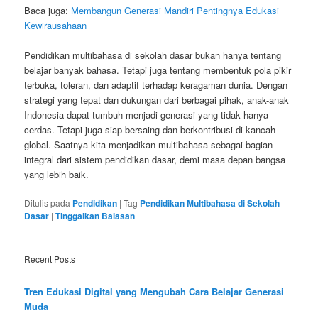
Baca juga:
Membangun Generasi Mandiri Pentingnya Edukasi
Kewirausahaan
Pendidikan multibahasa di sekolah dasar bukan hanya tentang
belajar banyak bahasa. Tetapi juga tentang membentuk pola pikir
terbuka, toleran, dan adaptif terhadap keragaman dunia. Dengan
strategi yang tepat dan dukungan dari berbagai pihak, anak-anak
Indonesia dapat tumbuh menjadi generasi yang tidak hanya
cerdas. Tetapi juga siap bersaing dan berkontribusi di kancah
global. Saatnya kita menjadikan multibahasa sebagai bagian
integral dari sistem pendidikan dasar, demi masa depan bangsa
yang lebih baik.
Ditulis pada
Pendidikan
|
Tag
Pendidikan Multibahasa di Sekolah
Dasar
|
Tinggalkan Balasan
Recent Posts
Tren Edukasi Digital yang Mengubah Cara Belajar Generasi
Muda