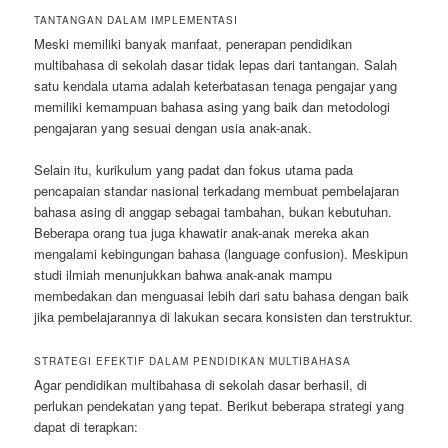
TANTANGAN DALAM IMPLEMENTASI
Meski memiliki banyak manfaat, penerapan pendidikan
multibahasa di sekolah dasar tidak lepas dari tantangan. Salah
satu kendala utama adalah keterbatasan tenaga pengajar yang
memiliki kemampuan bahasa asing yang baik dan metodologi
pengajaran yang sesuai dengan usia anak-anak.
Selain itu, kurikulum yang padat dan fokus utama pada
pencapaian standar nasional terkadang membuat pembelajaran
bahasa asing di anggap sebagai tambahan, bukan kebutuhan.
Beberapa orang tua juga khawatir anak-anak mereka akan
mengalami kebingungan bahasa (language confusion). Meskipun
studi ilmiah menunjukkan bahwa anak-anak mampu
membedakan dan menguasai lebih dari satu bahasa dengan baik
jika pembelajarannya di lakukan secara konsisten dan terstruktur.
STRATEGI EFEKTIF DALAM PENDIDIKAN MULTIBAHASA
Agar pendidikan multibahasa di sekolah dasar berhasil, di
perlukan pendekatan yang tepat. Berikut beberapa strategi yang
dapat di terapkan: